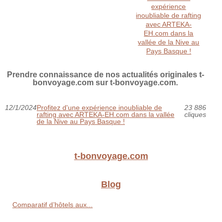
expérience
inoubliable de rafting
avec ARTEKA-
EH.com dans la
vallée de la Nive au
Pays Basque !
Prendre connaissance de nos actualités originales t-
bonvoyage.com sur t-bonvoyage.com.
12/1/2024
Profitez d'une expérience inoubliable de
23 886
rafting avec ARTEKA-EH.com dans la vallée
cliques
de la Nive au Pays Basque !
t-bonvoyage.com
Blog
Comparatif d’hôtels aux...